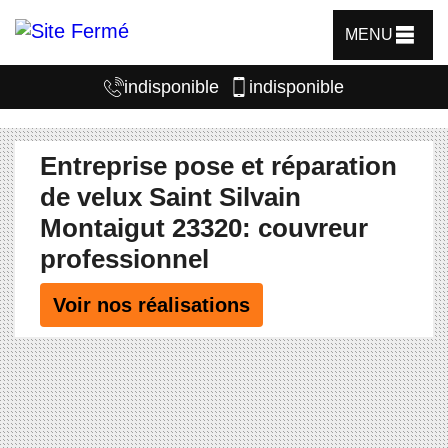
MENU
indisponible
indisponible
Entreprise pose et réparation
de velux Saint Silvain
Montaigut 23320: couvreur
professionnel
Voir nos réalisations