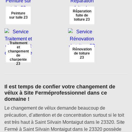
Réparation
Peinture
fuite de
sur tuile 23
toiture 23
Traitement
et
Rénovation
changement
de toiture
de
23
charpente
23
Il est temps de confier votre changement de
vélux à Site Ferméprofessionnel dans ce
domaine !
Le changement de vélux demande beaucoup de
précaution, d’attention et de concentration surtout si le toit
est très haut à Saint Silvain Montaigut dans le 23320. Site
Fermé à Saint Silvain Montaigut dans le 23320 possède