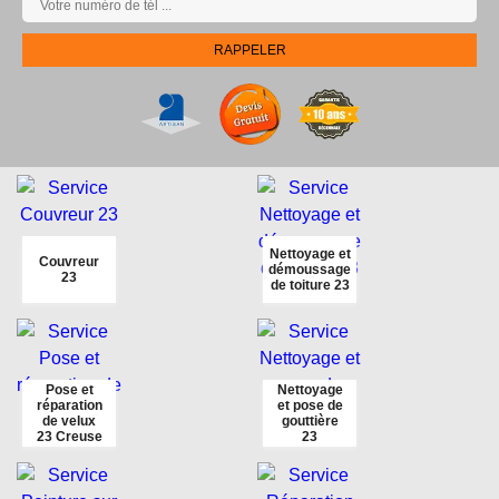
Nettoyage et
Couvreur
démoussage
23
de toiture 23
Pose et
Nettoyage
réparation
et pose de
de velux
gouttière
23 Creuse
23