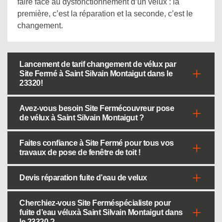
faire face au dysfonctionnement d’un velux : la
première, c’est la réparation et la seconde, c’est le
changement.
Lancement de tarif changement de vélux par
Site Fermé à Saint Silvain Montaigut dans le
23320!
Avez-vous besoin Site Fermécouvreur pose
de vélux à Saint Silvain Montaigut ?
Faites confiance à Site Fermé pour tous vos
travaux de pose de fenêtre de toit !
Devis réparation fuite d’eau de velux
Cherchiez-vous Site Ferméspécialiste pour
fuite d’eau véluxà Saint Silvain Montaigut dans
le 23320 ?