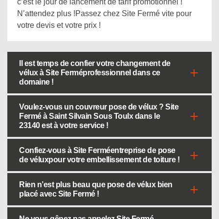
c’est le jour de lancement de tarif promotionnel !
N’attendez plus !Passez chez Site Fermé vite pour
votre devis et votre prix !
Il est temps de confier votre changement de
vélux à Site Ferméprofessionnel dans ce
domaine !
Voulez-vous un couvreur pose de vélux ? Site
Fermé à Saint Silvain Sous Toulx dans le
23140 est à votre service !
Confiez-vous à Site Ferméentreprise de pose
de véluxpour votre embellissement de toiture !
Rien n’est plus beau que pose de vélux bien
placé avec Site Fermé !
Ne vous gênez pas appelez Site Fermé