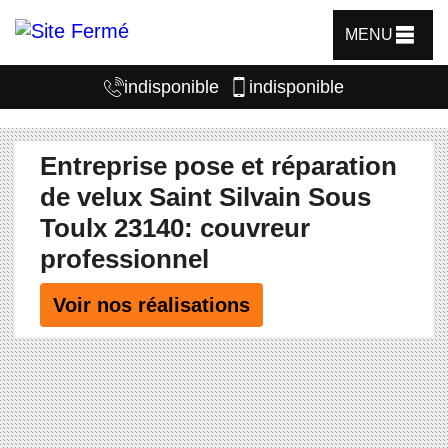
MENU
indisponible
indisponible
Entreprise pose et réparation
de velux Saint Silvain Sous
Toulx 23140: couvreur
professionnel
Voir nos réalisations