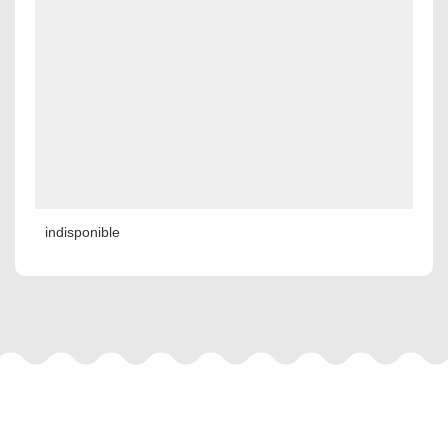
indisponible
Autres services