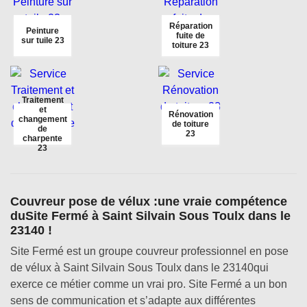
Réparation
Peinture
fuite de
sur tuile 23
toiture 23
Traitement
et
Rénovation
changement
de toiture
de
23
charpente
23
Couvreur pose de vélux :une vraie compétence
duSite Fermé à Saint Silvain Sous Toulx dans le
23140 !
Site Fermé est un groupe couvreur professionnel en pose
de vélux à Saint Silvain Sous Toulx dans le 23140qui
exerce ce métier comme un vrai pro. Site Fermé a un bon
sens de communication et s’adapte aux différentes