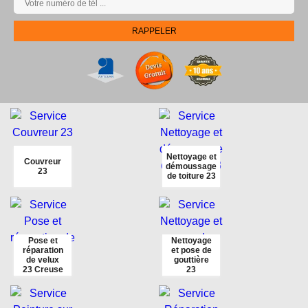
Nettoyage et
Couvreur
démoussage
23
de toiture 23
Pose et
Nettoyage
réparation
et pose de
de velux
gouttière
23 Creuse
23