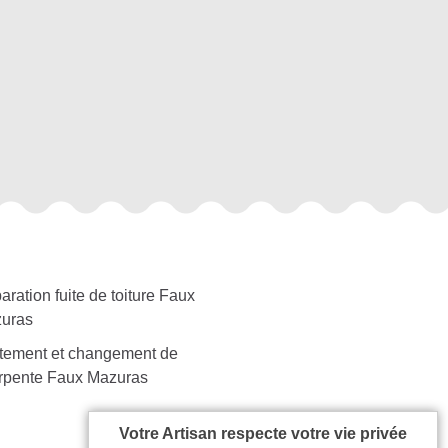
ration fuite de toiture Faux
uras
itement et changement de
rpente Faux Mazuras
Votre Artisan respecte votre vie privée