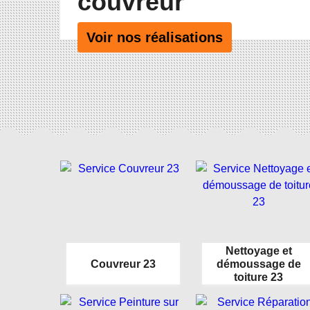
couvreur
Voir nos réalisations
Nettoyage et
Couvreur 23
démoussage de
toiture 23