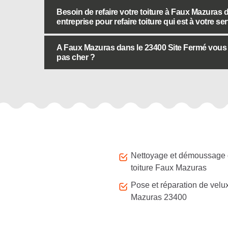
Besoin de refaire votre toiture à Faux Mazuras 
entreprise pour refaire toiture qui est à votre ser
A Faux Mazuras dans le 23400 Site Fermé vous pr
pas cher ?
Autres services
Nettoyage et démoussage
toiture Faux Mazuras
Pose et réparation de velu
Mazuras 23400