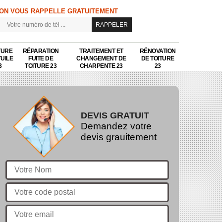
ON VOUS RAPPELLE GRATUITEMENT
TURE
RÉPARATION
TRAITEMENT ET
RÉNOVATION
TUILE
FUITE DE
CHANGEMENT DE
DE TOITURE
3
TOITURE 23
CHARPENTE 23
23
DEVIS GRATUIT
Demandez votre
devis grauitement