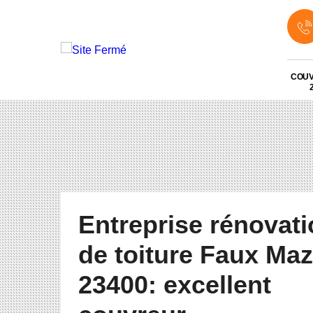
COU
Entreprise rénovat
de toiture Faux Ma
23400: excellent