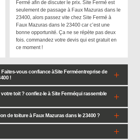
Fermé afin de discuter le prix. Site Fermé est
seulement de passage à Faux Mazuras dans le
23400, alors passez vite chez Site Fermé à
Faux Mazuras dans le 23400 car c’est une
bonne opportunité. Ça ne se répète pas deux
fois. commandez votre devis qui est gratuit en
ce moment !
e ? Faites-vous confiance àSite Ferméentreprise de
400 !
votre toit ? confiez-le à Site Ferméqui rassemble
on de toiture à Faux Mazuras dans le 23400 ?