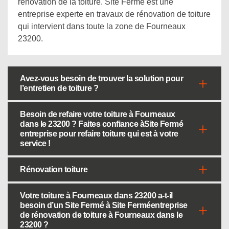
rénovation de la toiture. Site Fermé est une
entreprise experte en travaux de rénovation de toiture
qui intervient dans toute la zone de Fourneaux
23200.
Avez-vous besoin de trouver la solution pour
l’entretien de toiture ?
Besoin de refaire votre toiture à Fourneaux
dans le 23200 ? Faites confiance àSite Fermé
entreprise pour refaire toiture qui est à votre
service !
Rénovation toiture
Votre toiture à Fourneaux dans 23200 a-t-il
besoin d’un Site Fermé à Site Ferméentreprise
de rénovation de toiture à Fourneaux dans le
23200 ?