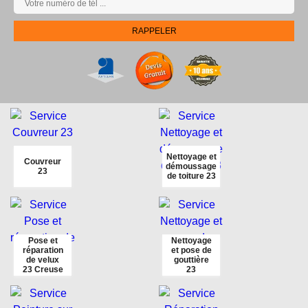
Nettoyage et
Couvreur
démoussage
23
de toiture 23
Pose et
Nettoyage
réparation
et pose de
de velux
gouttière
23 Creuse
23