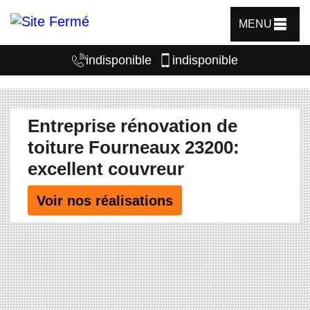
MENU
indisponible
indisponible
Entreprise rénovation de
toiture Fourneaux 23200:
excellent couvreur
Voir nos réalisations