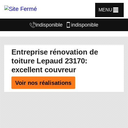
MENU
indisponible
indisponible
Entreprise rénovation de
toiture Lepaud 23170:
excellent couvreur
Voir nos réalisations