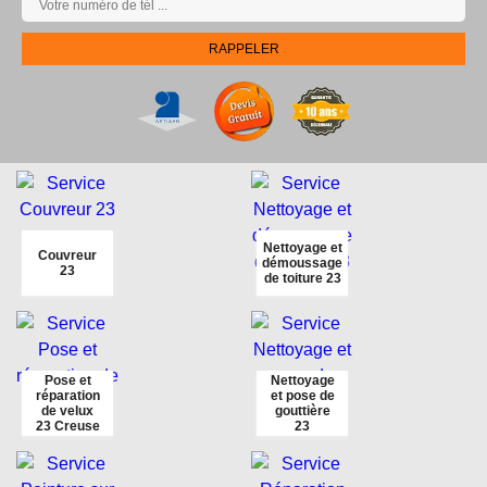
Nettoyage et
Couvreur
démoussage
23
de toiture 23
Pose et
Nettoyage
réparation
et pose de
de velux
gouttière
23 Creuse
23