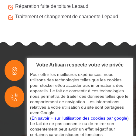
Réparation fuite de toiture Lepaud
Traitement et changement de charpente Lepaud
Votre Artisan respecte votre vie privée
indisponible
Pour offrir les meilleures expériences, nous
utilisons des technologies telles que les cookies
pour stocker et/ou accéder aux informations des
indisponible
appareils. Le fait de consentir à ces technologies
nous permettra de traiter des données telles que le
indisponible
comportement de navigation. Les informations
relatives à votre utilisation du site sont partagées
avec Google.
(
En savoir + sur l'utilisation des cookies par google
)
Le fait de ne pas consentir ou de retirer son
consentement peut avoir un effet négatif sur
certaines caractéristiques et fonctions.
©2024 - 2026 Tout droit réservé