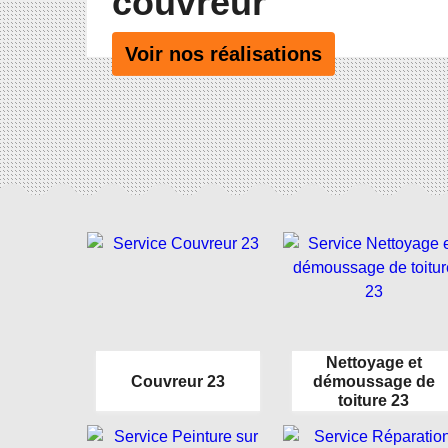
couvreur
Voir nos réalisations
Nettoyage et
Couvreur 23
démoussage de
toiture 23