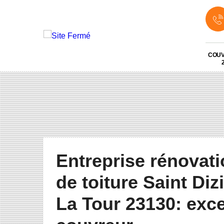
COU
Entreprise rénovat
de toiture Saint Diz
La Tour 23130: exce