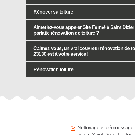
Rénover sa toiture
Aimeriez-vous appeler Site Fermé à Saint Dizie
parfaite rénovation de toiture ?
Calmez-vous, un vrai couvreur rénovation de toi
23130 est à votre service !
Rénovation toiture
Autres services
Nettoyage et démoussage
toiture Saint Dizier La Tour