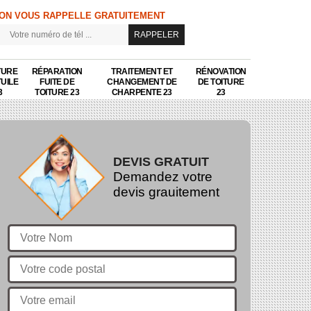
ON VOUS RAPPELLE GRATUITEMENT
TURE
RÉPARATION
TRAITEMENT ET
RÉNOVATION
TUILE
FUITE DE
CHANGEMENT DE
DE TOITURE
3
TOITURE 23
CHARPENTE 23
23
DEVIS GRATUIT
Demandez votre
devis grauitement