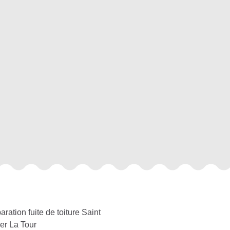
ration fuite de toiture Saint
er La Tour