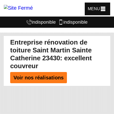
MENU
indisponible
indisponible
Entreprise rénovation de
toiture Saint Martin Sainte
Catherine 23430: excellent
couvreur
Voir nos réalisations