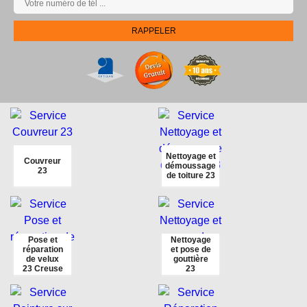
Nettoyage et
Couvreur
démoussage
23
de toiture 23
Pose et
Nettoyage
réparation
et pose de
de velux
gouttière
23 Creuse
23