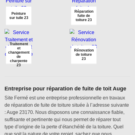
Réparation
Peinture
fuite de
sur tuile 23
toiture 23
Traitement
et
Rénovation
changement
de toiture
de
23
charpente
23
Entreprise pour réparation de fuite de toit Auge
Site Fermé est une entreprise professionnelle en travaux
de réparation de fuite de toiture située à l’adresse suivante
: Auge 23170. Nous disposons une connaissance fiable,
suffisante et pertinente qui nous permet de réparer tout
type d’origine de la perte d’étanchéité de la toiture. Quel
que soit la nature de votre projet, sachez que nous