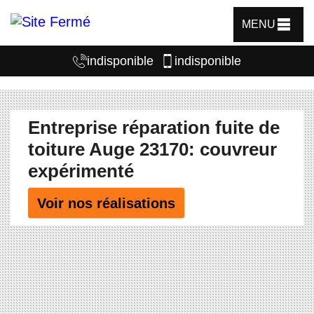
MENU
indisponible
indisponible
Entreprise réparation fuite de
toiture Auge 23170: couvreur
expérimenté
Voir nos réalisations