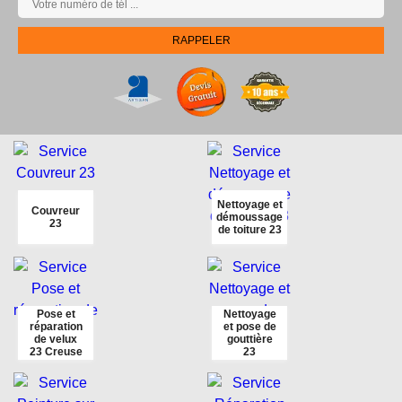
Nettoyage et
Couvreur
démoussage
23
de toiture 23
Pose et
Nettoyage
réparation
et pose de
de velux
gouttière
23 Creuse
23