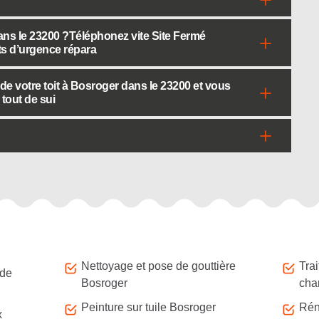
dans le 23200 ?Téléphonez vite Site Fermé
ts d’urgence répara
de votre toit à Bosroger dans le 23200 et vous
tout de sui
Nettoyage et pose de gouttière
Tra
 de
Bosroger
cha
Peinture sur tuile Bosroger
Rén
x