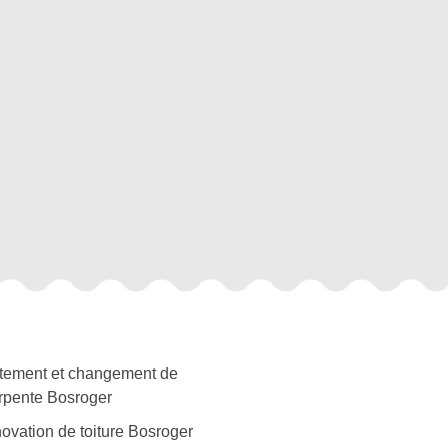
itement et changement de
rpente Bosroger
ovation de toiture Bosroger