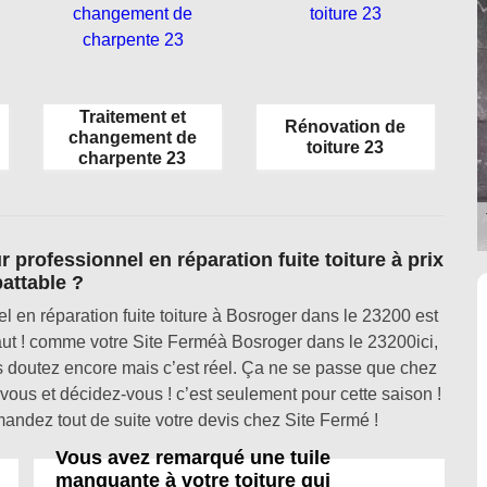
Traitement et
Rénovation de
changement de
toiture 23
charpente 23
professionnel en réparation fuite toiture à prix
attable ?
l en réparation fuite toiture à Bosroger dans le 23200 est
 faut ! comme votre Site Ferméà Bosroger dans le 23200ici,
us doutez encore mais c’est réel. Ça ne se passe que chez
ous et décidez-vous ! c’est seulement pour cette saison !
ndez tout de suite votre devis chez Site Fermé !
Vous avez remarqué une tuile
manquante à votre toiture qui