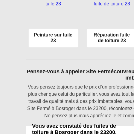
Peinture sur tuile
Réparation fuite
23
de toiture 23
Pensez-vous à appeler Site Fermécouvreur 
imb
Vous pensez toujours que le prix d’un professionne
plus cher que celui du particulier, vous avez tout
travail de qualité mais à des prix imbattables, vo
Site Fermé à Bosroger dans le 23200, réconfortez-v
Ne pensez plus mais appréciez-le et comma
Vous avez constaté des fuites de
toiture à Bosroger dans le 23200,