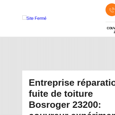
COU
Entreprise réparati
fuite de toiture
Bosroger 23200: