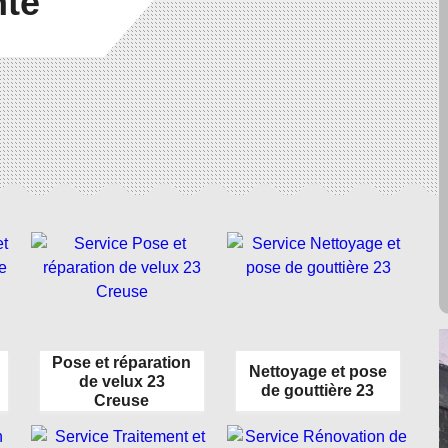
nté
Pose et réparation
Nettoyage et pose
de velux 23
de gouttière 23
Creuse