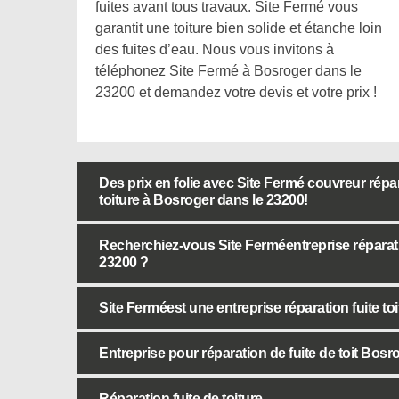
fuites avant tous travaux. Site Fermé vous
garantit une toiture bien solide et étanche loin
des fuites d’eau. Nous vous invitons à
téléphonez Site Fermé à Bosroger dans le
23200 et demandez votre devis et votre prix !
Des prix en folie avec Site Fermé couvreur répara
toiture à Bosroger dans le 23200!
Recherchiez-vous Site Ferméentreprise réparatio
23200 ?
Site Ferméest une entreprise réparation fuite toit
Entreprise pour réparation de fuite de toit Bosr
Réparation fuite de toiture