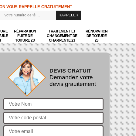
ON VOUS RAPPELLE GRATUITEMENT
TURE
RÉPARATION
TRAITEMENT ET
RÉNOVATION
TUILE
FUITE DE
CHANGEMENT DE
DE TOITURE
3
TOITURE 23
CHARPENTE 23
23
DEVIS GRATUIT
Demandez votre
devis grauitement