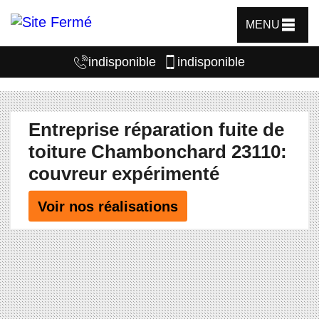
MENU
indisponible
indisponible
Entreprise réparation fuite de
toiture Chambonchard 23110:
couvreur expérimenté
Voir nos réalisations