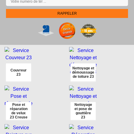
Nettoyage et
Couvreur
démoussage
23
de toiture 23
Pose et
Nettoyage
réparation
et pose de
de velux
gouttière
23 Creuse
23