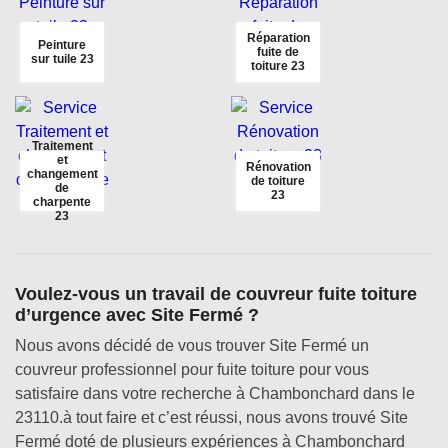
Réparation
Peinture
fuite de
sur tuile 23
toiture 23
Traitement
et
Rénovation
changement
de toiture
de
23
charpente
23
Voulez-vous un travail de couvreur fuite toiture
d’urgence avec Site Fermé ?
Nous avons décidé de vous trouver Site Fermé un
couvreur professionnel pour fuite toiture pour vous
satisfaire dans votre recherche à Chambonchard dans le
23110.à tout faire et c’est réussi, nous avons trouvé Site
Fermé doté de plusieurs expériences à Chambonchard