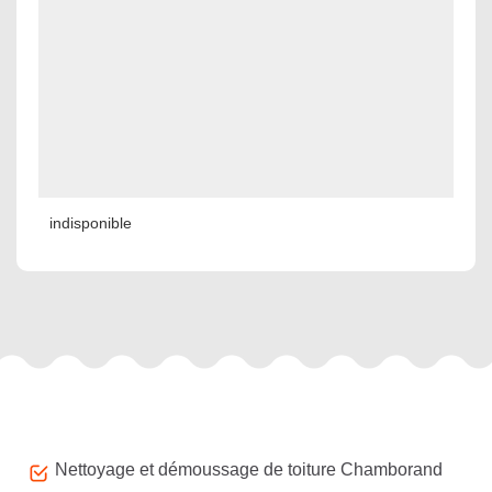
indisponible
Autres services
Nettoyage et démoussage de toiture Chamborand