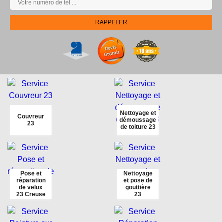
Nettoyage et
Couvreur
démoussage
23
de toiture 23
Pose et
Nettoyage
réparation
et pose de
de velux
gouttière
23 Creuse
23