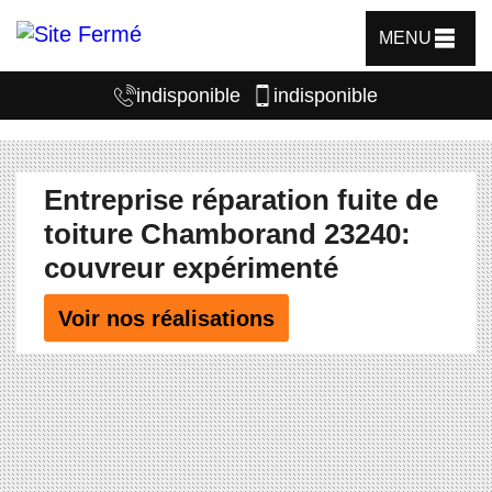
MENU
indisponible
indisponible
Entreprise réparation fuite de
toiture Chamborand 23240:
couvreur expérimenté
Voir nos réalisations