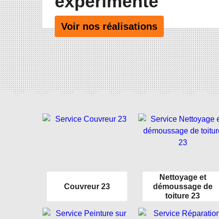
expérimenté
Voir nos réalisations
Nettoyage et
Couvreur 23
démoussage de
toiture 23