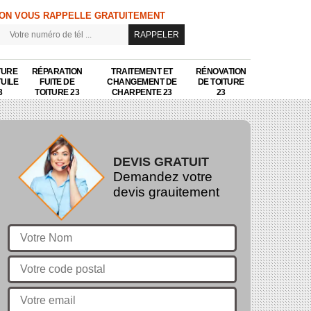
ON VOUS RAPPELLE GRATUITEMENT
TURE
RÉPARATION
TRAITEMENT ET
RÉNOVATION
TUILE
FUITE DE
CHANGEMENT DE
DE TOITURE
3
TOITURE 23
CHARPENTE 23
23
DEVIS GRATUIT
Demandez votre
devis grauitement