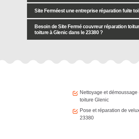
Site Ferméest une entreprise réparation fuite toit
Besoin de Site Fermé couvreur réparation toitu
toiture à Glenic dans le 23380 ?
Autres services
Nettoyage et démoussage
toiture Glenic
Pose et réparation de velu
23380