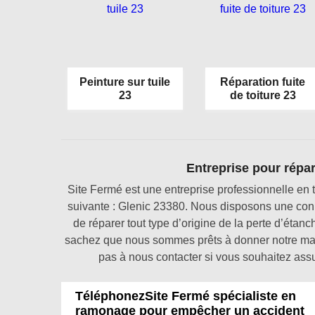
Peinture sur tuile
Réparation fuite
23
de toiture 23
Entreprise pour répara
Site Fermé est une entreprise professionnelle en tr
suivante : Glenic 23380. Nous disposons une conna
de réparer tout type d’origine de la perte d’étanch
sachez que nous sommes prêts à donner notre maxim
pas à nous contacter si vous souhaitez assur
TéléphonezSite Fermé spécialiste en
ramonage pour empêcher un accident