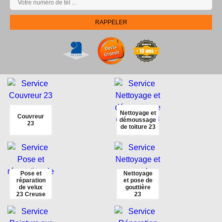
Nettoyage et
Couvreur
démoussage
23
de toiture 23
Pose et
Nettoyage
réparation
et pose de
de velux
gouttière
23 Creuse
23