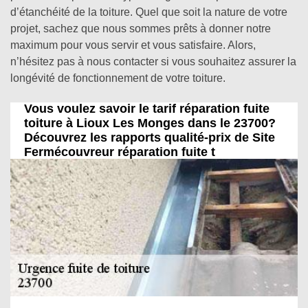
d’étanchéité de la toiture. Quel que soit la nature de votre
projet, sachez que nous sommes prêts à donner notre
maximum pour vous servir et vous satisfaire. Alors,
n’hésitez pas à nous contacter si vous souhaitez assurer la
longévité de fonctionnement de votre toiture.
Vous voulez savoir le tarif réparation fuite
toiture à Lioux Les Monges dans le 23700?
Découvrez les rapports qualité-prix de Site
Fermécouvreur réparation fuite t