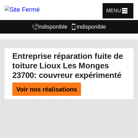
MENU
indisponible
indisponible
Entreprise réparation fuite de
toiture Lioux Les Monges
23700: couvreur expérimenté
Voir nos réalisations