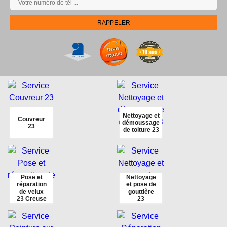
Nettoyage et
Couvreur
démoussage
23
de toiture 23
Pose et
Nettoyage
réparation
et pose de
de velux
gouttière
23 Creuse
23