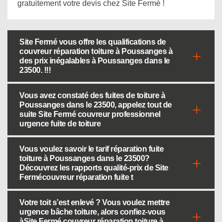
gratuitement votre devis chez Site Fermé !
Site Fermé vous offre les qualifications de
couvreur réparation toiture à Poussanges à
des prix inégalables à Poussanges dans le
23500. !!!
Vous avez constaté des fuites de toiture à
Poussanges dans le 23500, appelez tout de
suite Site Fermé couvreur professionnel
urgence fuite de toiture
Vous voulez savoir le tarif réparation fuite
toiture à Poussanges dans le 23500?
Découvrez les rapports qualité-prix de Site
Fermécouvreur réparation fuite t
Votre toit s’est enlevé ? Vous voulez mettre
urgence bâche toiture, alors confiez-vous
àSite Fermé couvreur réparation toiture à