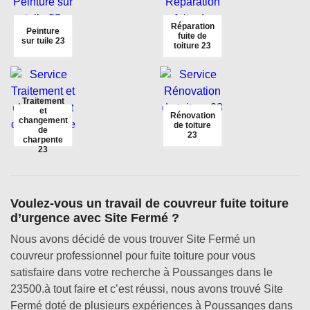
Réparation
Peinture
fuite de
sur tuile 23
toiture 23
Traitement
et
Rénovation
changement
de toiture
de
23
charpente
23
Voulez-vous un travail de couvreur fuite toiture
d’urgence avec Site Fermé ?
Nous avons décidé de vous trouver Site Fermé un
couvreur professionnel pour fuite toiture pour vous
satisfaire dans votre recherche à Poussanges dans le
23500.à tout faire et c’est réussi, nous avons trouvé Site
Fermé doté de plusieurs expériences à Poussanges dans