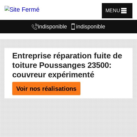
MENU
indisponible
indisponible
Entreprise réparation fuite de
toiture Poussanges 23500:
couvreur expérimenté
Voir nos réalisations