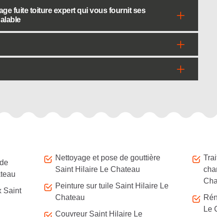
 fuite toiture expert qui vous fournit ses
galable
Nettoyage et pose de gouttière
Tra
 de
Saint Hilaire Le Chateau
cha
ateau
Cha
Peinture sur tuile Saint Hilaire Le
x Saint
Chateau
Réno
Le 
Couvreur Saint Hilaire Le