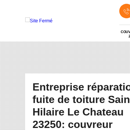
COU
Entreprise réparati
fuite de toiture Sain
Hilaire Le Chateau
23250: couvreur