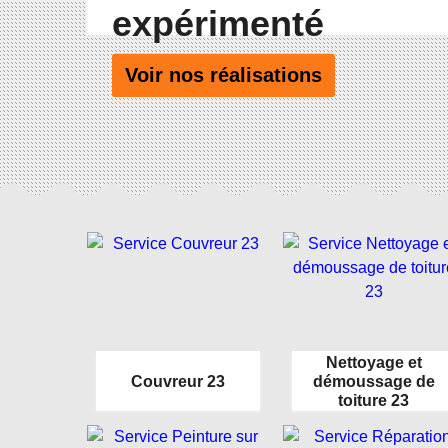
expérimenté
Voir nos réalisations
Nettoyage et
Couvreur 23
démoussage de
toiture 23