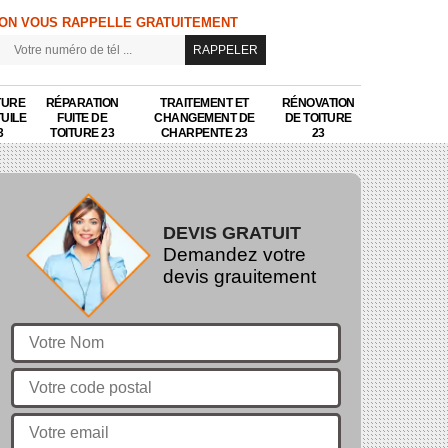
ON VOUS RAPPELLE GRATUITEMENT
TURE
RÉPARATION
TRAITEMENT ET
RÉNOVATION
TUILE
FUITE DE
CHANGEMENT DE
DE TOITURE
3
TOITURE 23
CHARPENTE 23
23
DEVIS GRATUIT
Demandez votre
devis grauitement