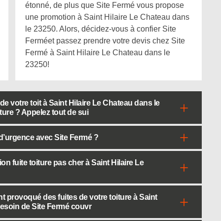
étonné, de plus que Site Fermé vous propose
une promotion à Saint Hilaire Le Chateau dans
le 23250. Alors, décidez-vous à confier Site
Ferméet passez prendre votre devis chez Site
Fermé à Saint Hilaire Le Chateau dans le
23250!
e votre toit à Saint Hilaire Le Chateau dans le
ure ? Appelez tout de sui
e d’urgence avec Site Fermé ?
 fuite toiture pas cher à Saint Hilaire Le
ont provoqué des fuites de votre toiture à Saint
besoin de Site Fermé couvr