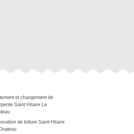
itement et changement de
rpente Saint Hilaire Le
teau
vation de toiture Saint Hilaire
Chateau