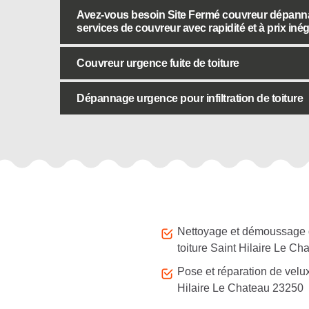
Avez-vous besoin Site Fermé couvreur dépannage
services de couvreur avec rapidité et à prix iné
Couvreur urgence fuite de toiture
Dépannage urgence pour infiltration de toiture
Autres services
Nettoyage et démoussage
toiture Saint Hilaire Le Ch
Pose et réparation de velu
Hilaire Le Chateau 23250