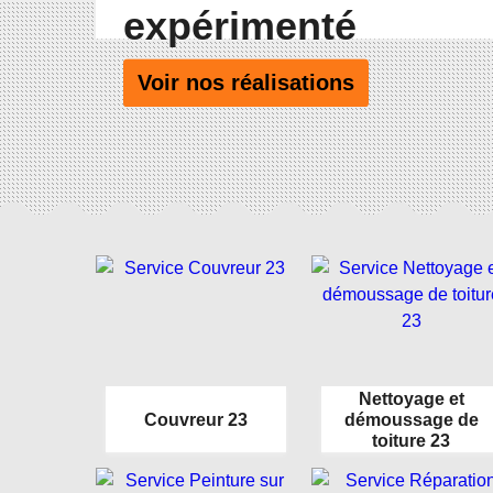
expérimenté
Voir nos réalisations
Nettoyage et
Couvreur 23
démoussage de
toiture 23