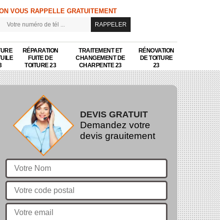
ON VOUS RAPPELLE GRATUITEMENT
TURE
RÉPARATION
TRAITEMENT ET
RÉNOVATION
TUILE
FUITE DE
CHANGEMENT DE
DE TOITURE
3
TOITURE 23
CHARPENTE 23
23
DEVIS GRATUIT
Demandez votre
devis grauitement