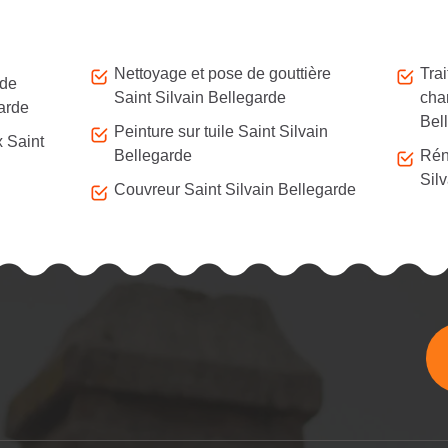
Nettoyage et pose de gouttière
Tra
 de
Saint Silvain Bellegarde
cha
garde
Bel
Peinture sur tuile Saint Silvain
x Saint
Bellegarde
Rén
Sil
Couvreur Saint Silvain Bellegarde