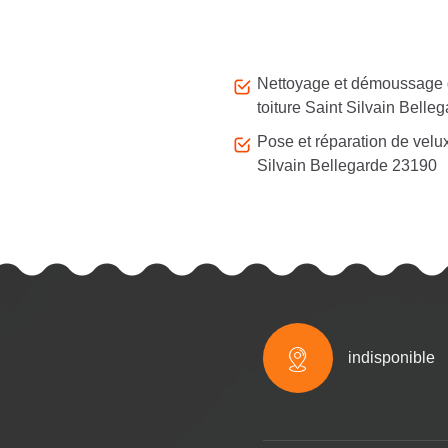
Autres services
Nettoyage et démoussage
toiture Saint Silvain Belle
Pose et réparation de velu
Silvain Bellegarde 23190
indisponible