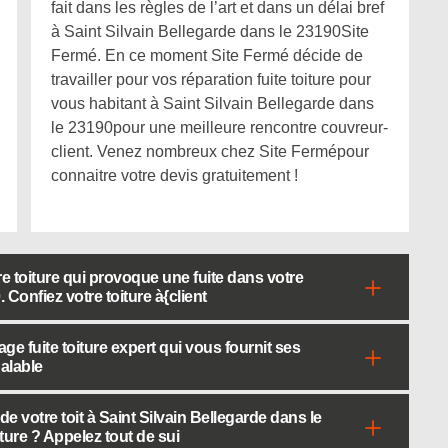
fait dans les règles de l’art et dans un délai bref
à Saint Silvain Bellegarde dans le 23190Site
Fermé. En ce moment Site Fermé décide de
travailler pour vos réparation fuite toiture pour
vous habitant à Saint Silvain Bellegarde dans
le 23190pour une meilleure rencontre couvreur-
client. Venez nombreux chez Site Fermépour
connaitre votre devis gratuitement !
 toiture qui provoque une fuite dans votre
 Confiez votre toiture à{client
 fuite toiture expert qui vous fournit ses
galable
e votre toit à Saint Silvain Bellegarde dans le
ure ? Appelez tout de sui