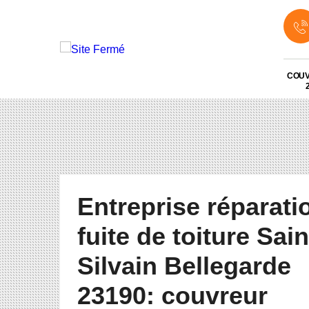
COU
Entreprise réparati
fuite de toiture Sain
Silvain Bellegarde
23190: couvreur