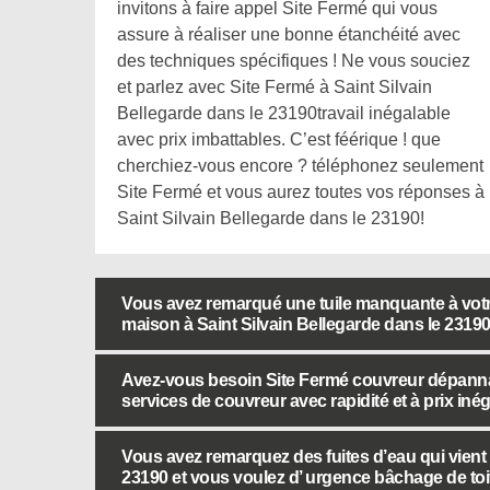
invitons à faire appel Site Fermé qui vous
assure à réaliser une bonne étanchéité avec
des techniques spécifiques ! Ne vous souciez
et parlez avec Site Fermé à Saint Silvain
Bellegarde dans le 23190travail inégalable
avec prix imbattables. C’est féérique ! que
cherchiez-vous encore ? téléphonez seulement
Site Fermé et vous aurez toutes vos réponses à
Saint Silvain Bellegarde dans le 23190!
Vous avez remarqué une tuile manquante à votre
maison à Saint Silvain Bellegarde dans le 23190.
Avez-vous besoin Site Fermé couvreur dépannage
services de couvreur avec rapidité et à prix iné
Vous avez remarquez des fuites d’eau qui vient d
23190 et vous voulez d’ urgence bâchage de toit