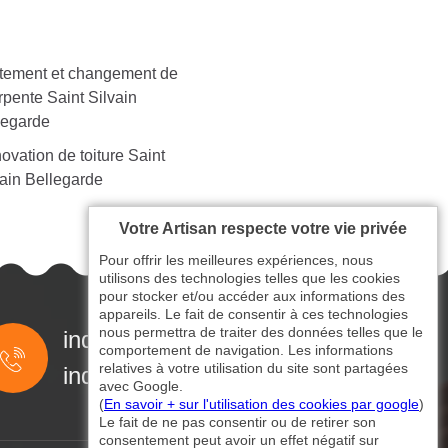
itement et changement de
rpente Saint Silvain
legarde
ovation de toiture Saint
vain Bellegarde
Votre Artisan respecte votre vie privée
Pour offrir les meilleures expériences, nous
utilisons des technologies telles que les cookies
pour stocker et/ou accéder aux informations des
appareils. Le fait de consentir à ces technologies
nous permettra de traiter des données telles que le
indisponible
comportement de navigation. Les informations
relatives à votre utilisation du site sont partagées
indisponible
avec Google.
(
En savoir + sur l'utilisation des cookies par google
)
Le fait de ne pas consentir ou de retirer son
consentement peut avoir un effet négatif sur