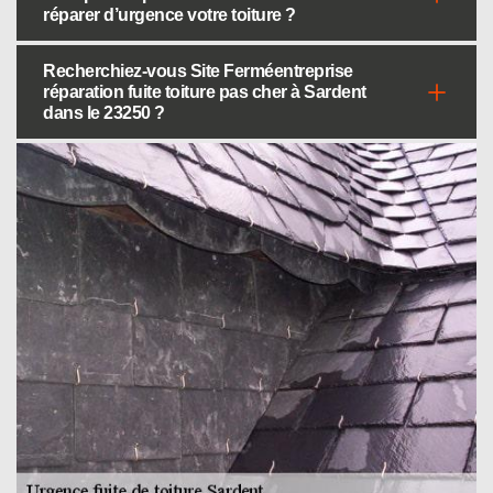
réparer d’urgence votre toiture ?
Recherchiez-vous Site Ferméentreprise
réparation fuite toiture pas cher à Sardent
dans le 23250 ?