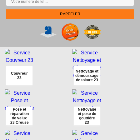
Nettoyage et
Couvreur
démoussage
23
de toiture 23
Pose et
Nettoyage
réparation
et pose de
de velux
gouttière
23 Creuse
23