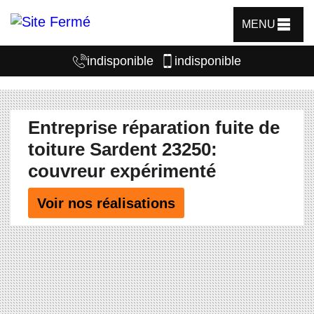
MENU
indisponible
indisponible
Entreprise réparation fuite de
toiture Sardent 23250:
couvreur expérimenté
Voir nos réalisations