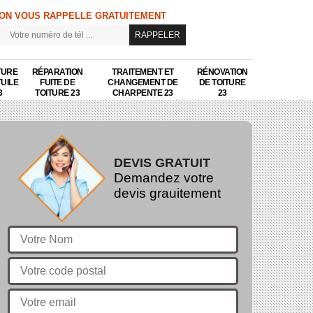
ON VOUS RAPPELLE GRATUITEMENT
TURE
RÉPARATION
TRAITEMENT ET
RÉNOVATION
TUILE
FUITE DE
CHANGEMENT DE
DE TOITURE
3
TOITURE 23
CHARPENTE 23
23
DEVIS GRATUIT
Demandez votre
devis grauitement