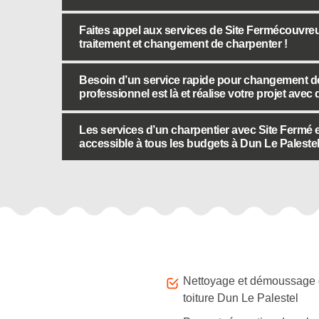
Faites appel aux services de Site Fermécouvreu
traitement et changement de charpenter !
Besoin d’un service rapide pour changement de
professionnel est là et réalise votre projet avec
Les services d’un charpentier avec Site Fermé 
accessible à tous les budgets à Dun Le Palestel
Autres services
Nettoyage et démoussage
toiture Dun Le Palestel