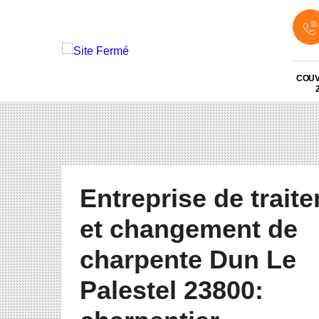
COU
Entreprise de trait
et changement de
charpente Dun Le
Palestel 23800: