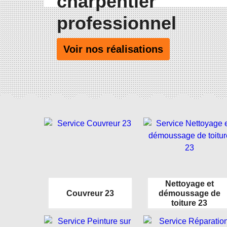
charpentier
professionnel
Voir nos réalisations
Nettoyage et
Couvreur 23
démoussage de
toiture 23