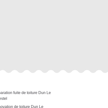
ration fuite de toiture Dun Le
estel
ovation de toiture Dun Le