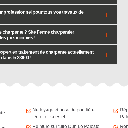
r professionnel pour tous vos travaux de
 charpente ? Site Fermé charpentier
 des prix minimes !
expert en traitement de charpente actuellement
 dans le 23800 !
Nettoyage et pose de gouttière
Répa
 de
Dun Le Palestel
Pal
Peinture sur tuile Dun Le Palestel
Rén