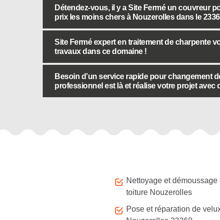
Détendez-vous, il y a Site Fermé un couvreur p
prix les moins chers à Nouzerolles dans le 2336
Site Fermé expert en traitement de charpente vo
travaux dans ce domaine !
Besoin d’un service rapide pour changement de
professionnel est là et réalise votre projet avec
Autres services
Nettoyage et démoussage
toiture Nouzerolles
Pose et réparation de velu