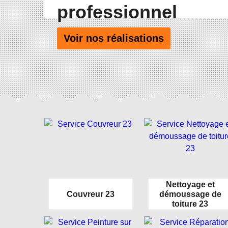
professionnel
Voir nos réalisations
Nettoyage et
Couvreur 23
démoussage de
toiture 23