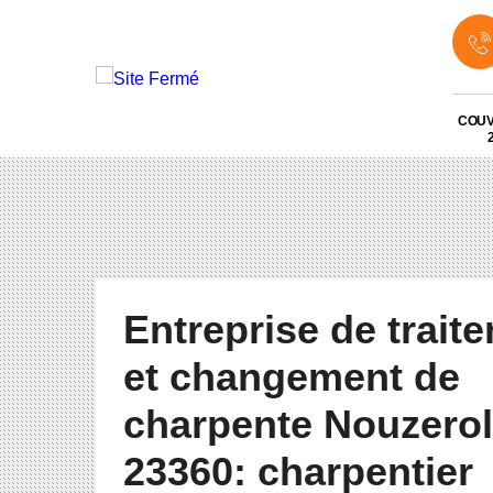
COU
Entreprise de trait
et changement de
charpente Nouzerol
23360: charpentier