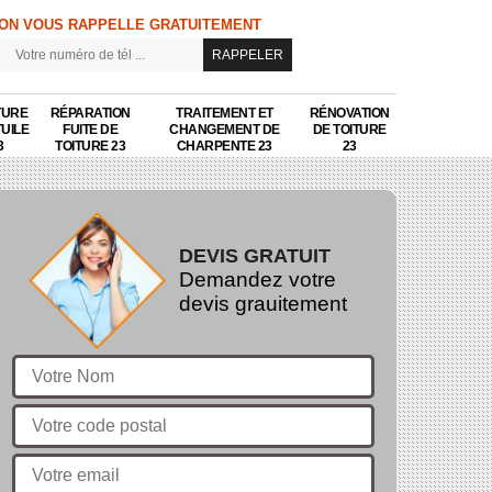
ON VOUS RAPPELLE GRATUITEMENT
TURE
RÉPARATION
TRAITEMENT ET
RÉNOVATION
TUILE
FUITE DE
CHANGEMENT DE
DE TOITURE
3
TOITURE 23
CHARPENTE 23
23
DEVIS GRATUIT
Demandez votre
devis grauitement