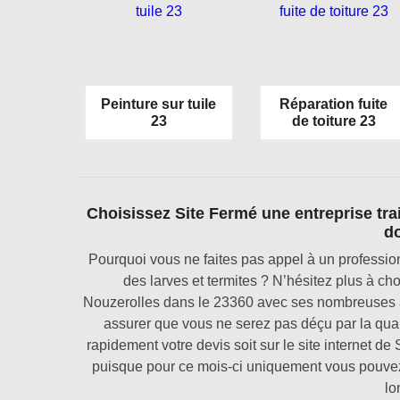
Peinture sur tuile
Réparation fuite
23
de toiture 23
Choisissez Site Fermé une entreprise tr
d
Pourquoi vous ne faites pas appel à un professi
des larves et termites ? N’hésitez plus à ch
Nouzerolles dans le 23360 avec ses nombreuses
assurer que vous ne serez pas déçu par la qual
rapidement votre devis soit sur le site internet de
puisque pour ce mois-ci uniquement vous pouvez l
lo