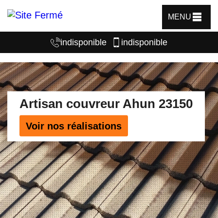
MENU
indisponible
indisponible
Artisan couvreur Ahun 23150
Voir nos réalisations