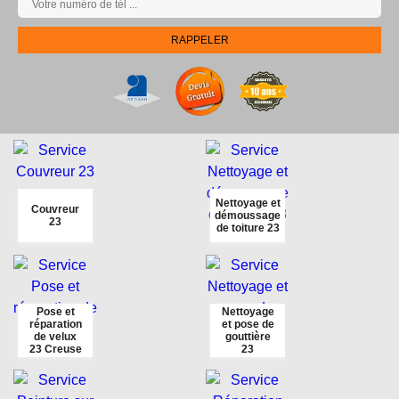
Nettoyage et
Couvreur
démoussage
23
de toiture 23
Pose et
Nettoyage
réparation
et pose de
de velux
gouttière
23 Creuse
23