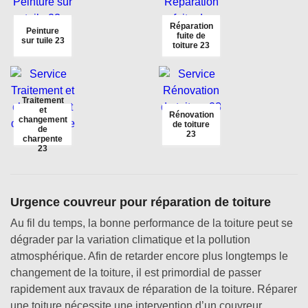
Réparation
Peinture
fuite de
sur tuile 23
toiture 23
Traitement
et
Rénovation
changement
de toiture
de
23
charpente
23
Urgence couvreur pour réparation de toiture
Au fil du temps, la bonne performance de la toiture peut se
dégrader par la variation climatique et la pollution
atmosphérique. Afin de retarder encore plus longtemps le
changement de la toiture, il est primordial de passer
rapidement aux travaux de réparation de la toiture. Réparer
une toiture nécessite une intervention d’un couvreur