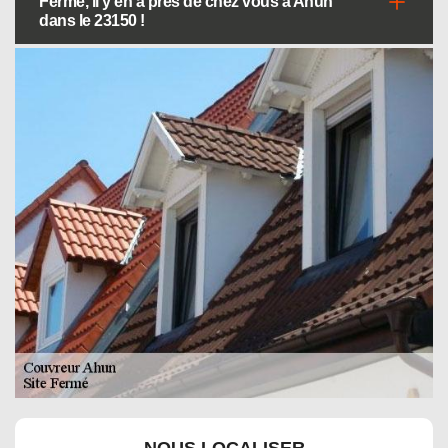
Fermé, il y en a près de chez vous à Ahun
dans le 23150 !