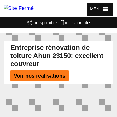
MENU
indisponible
indisponible
Entreprise rénovation de
toiture Ahun 23150: excellent
couvreur
Voir nos réalisations