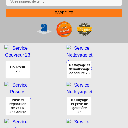
Nettoyage et
Couvreur
démoussage
23
de toiture 23
Pose et
Nettoyage
réparation
et pose de
de velux
gouttière
23 Creuse
23