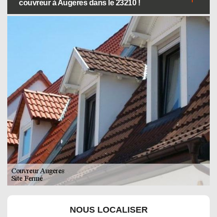
couvreur à Augeres dans le 23210 !
NOUS LOCALISER