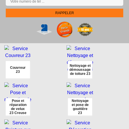
Nettoyage et
Couvreur
démoussage
23
de toiture 23
Pose et
Nettoyage
réparation
et pose de
de velux
gouttière
23 Creuse
23