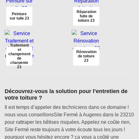
Réparation
Peinture
fuite de
sur tuile 23
toiture 23
Traitement
et
Rénovation
changement
de toiture
de
23
charpente
23
Découvrez-vous la solution pour l’entretien de
votre toiture ?
Il est temps d’appeler des techniciens dans ce domaine !
nous vous conseillonsSite Fermé à Augeres dans le 23210
pour rattraper les bêtises risquées. Appelez ne coûte rien,
Site Fermé reste toujours à votre écoute tous les jours !
pourquoi vous hésitez encore ? ça vous a coûté une