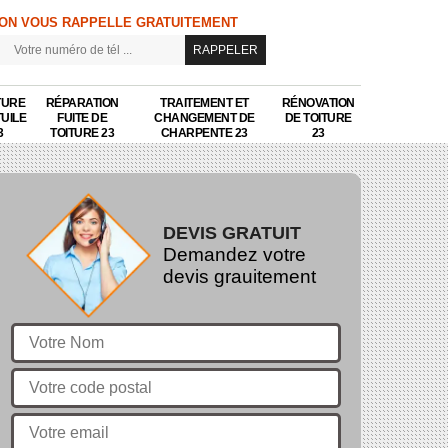
ON VOUS RAPPELLE GRATUITEMENT
TURE
RÉPARATION
TRAITEMENT ET
RÉNOVATION
TUILE
FUITE DE
CHANGEMENT DE
DE TOITURE
3
TOITURE 23
CHARPENTE 23
23
DEVIS GRATUIT
Demandez votre
devis grauitement