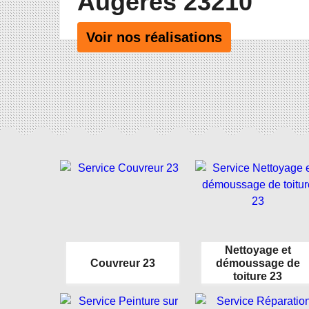
Augeres 23210
Voir nos réalisations
Nettoyage et
Couvreur 23
démoussage de
toiture 23