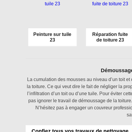
Peinture sur tuile
Réparation fuite
23
de toiture 23
Démoussage d
La cumulation des mousses au niveau d’un toit et d
la toiture. Ce qui veut dire le fait de négliger la pr
l’infiltration d’un toit ou d’une tuile. Pour évite
pas ignorer le travail de démoussage de la toiture.
N’hésitez pas à engager un couvreur professio
sa
Confiez tous vos travaux de nettoyage