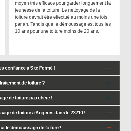
moyen très efficace pour garder longuement la
jeunesse de la toiture. Le nettoyage de la
toiture devrait être effectué au moins une fois
par an. Tandis que le démoussage est tous les
10 ans pour une toiture moins de 20 ans.
s confiance à Site Fermé !
traitement de toiture ?
ge de toiture pas chère !
sage de toiture à Augeres dans le 23210 !
pour le démoussage de toiture?