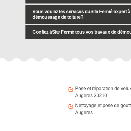
Vous voulez les services duSite Fermé expert à
démoussage de toiture?
Confiez àSite Fermé tous vos travaux de démou
Autres services
Pose et réparation de velu
Augeres 23210
Nettoyage et pose de goutt
Augeres