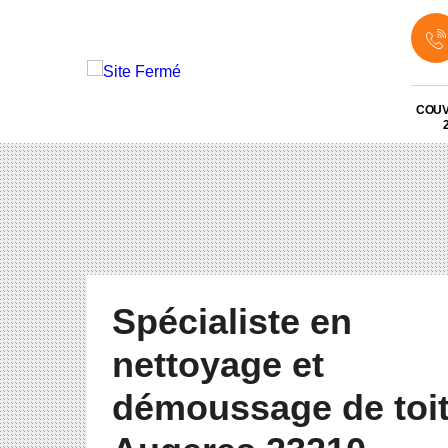
COU
Spécialiste en
nettoyage et
démoussage de toi