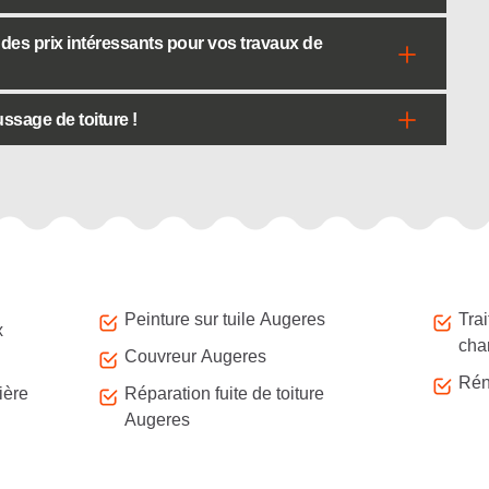
 des prix intéressants pour vos travaux de
ssage de toiture !
Peinture sur tuile Augeres
Tra
x
cha
Couvreur Augeres
Rén
ière
Réparation fuite de toiture
Augeres