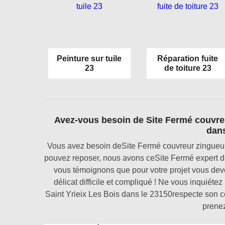
Peinture sur tuile
Réparation fuite
23
de toiture 23
Avez-vous besoin de Site Fermé couvreu
dans
Vous avez besoin deSite Fermé couvreur zingueur 
pouvez reposer, nous avons ceSite Fermé expert da
vous témoignons que pour votre projet vous devez
délicat difficile et compliqué ! Ne vous inquiéte
Saint Yrieix Les Bois dans le 23150respecte son co
prenez