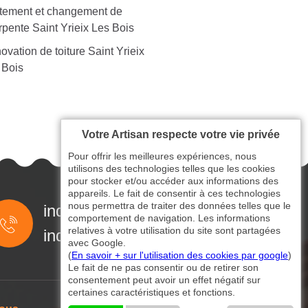
itement et changement de
rpente Saint Yrieix Les Bois
vation de toiture Saint Yrieix
 Bois
Votre Artisan respecte votre vie privée
Pour offrir les meilleures expériences, nous
utilisons des technologies telles que les cookies
pour stocker et/ou accéder aux informations des
appareils. Le fait de consentir à ces technologies
nous permettra de traiter des données telles que le
indisponible
comportement de navigation. Les informations
relatives à votre utilisation du site sont partagées
indisponible
avec Google.
(
En savoir + sur l'utilisation des cookies par google
)
Le fait de ne pas consentir ou de retirer son
consentement peut avoir un effet négatif sur
certaines caractéristiques et fonctions.