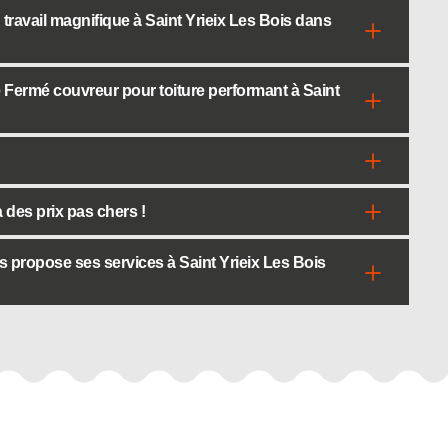
ravail magnifique à Saint Yrieix Les Bois dans
te Fermé couvreur pour toiture performant à Saint
des prix pas chers !
 propose ses services à Saint Yrieix Les Bois