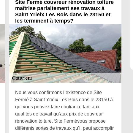
Site Fermé couvreur rénovation toiture
maîtrise parfaitement ses travaux à
Saint Yrieix Les Bois dans le 23150 et
les terminent à temps?
Nous vous confirmons l’existence de Site
Fermé à Saint Yrieix Les Bois dans le 23150 à
qui vous pouvez faire confiance tant aux
qualités de travail qu’aux prix de couvreur
rénovation toiture. Site Fermévous propose
différents sortes de travaux qu’il peut accomplir