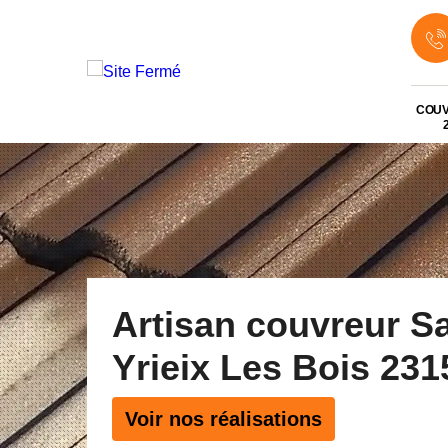
COU
Artisan couvreur Sa
Yrieix Les Bois 231
Voir nos réalisations