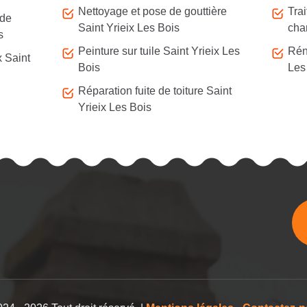
Nettoyage et pose de gouttière
Tra
 de
Saint Yrieix Les Bois
cha
s
Peinture sur tuile Saint Yrieix Les
Réno
x Saint
Bois
Les
Réparation fuite de toiture Saint
Yrieix Les Bois