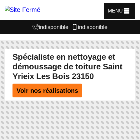
MENU
indisponible
indisponible
Spécialiste en nettoyage et
démoussage de toiture Saint
Yrieix Les Bois 23150
Voir nos réalisations