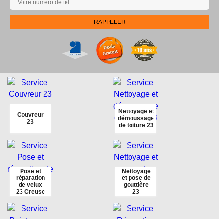
Nettoyage et
Couvreur
démoussage
23
de toiture 23
Pose et
Nettoyage
réparation
et pose de
de velux
gouttière
23 Creuse
23