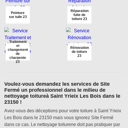
Réparation
Peinture
fuite de
sur tuile 23
toiture 23
Traitement
et
Rénovation
changement
de toiture
de
23
charpente
23
Voulez-vous demandez les services de Site
Fermé un professionnel dans le milieu de
nettoyage toitureà Saint Yrieix Les Bois dans le
23150 !
Avez-vous des déceptions pour votre toiture à Saint Yrieix
Les Bois dans le 23150 mais vous ignorez Site Fermé
dans ce cas. Le nettoyage toiturene doit pas pratiquer par