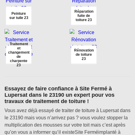
Réparation
Peinture
fuite de
sur tuile 23
toiture 23
Traitement
et
Rénovation
changement
de toiture
de
23
charpente
23
Essayez de faire confiance à Site Fermé à
Lupersat dans le 23190 un expert pour vos
travaux de traitement de toiture !
Vous avez déjà essayé de traiter de toiture à Lupersat dans
le 23190 mais vous n’arrivez pas ? vous voulez stopper la
multiplication des mousses sur votre toit mais c’est après
qu’on vous a informer qu’il existeSite Ferméimplanté à