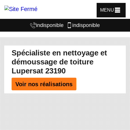
MENU
indisponible
indisponible
Spécialiste en nettoyage et
démoussage de toiture
Lupersat 23190
Voir nos réalisations