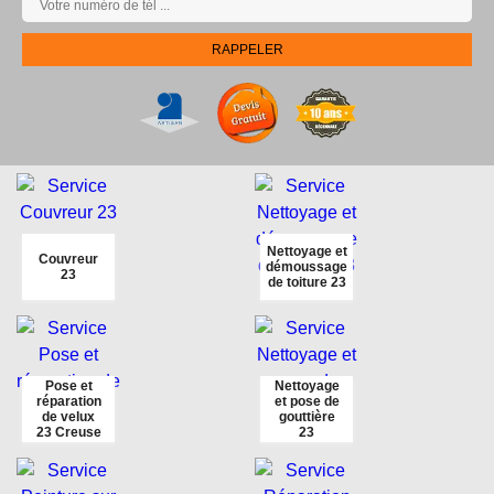
Nettoyage et
Couvreur
démoussage
23
de toiture 23
Pose et
Nettoyage
réparation
et pose de
de velux
gouttière
23 Creuse
23