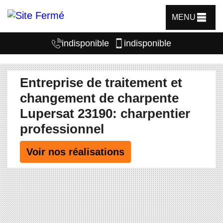
MENU
indisponible
indisponible
Entreprise de traitement et
changement de charpente
Lupersat 23190: charpentier
professionnel
Voir nos réalisations