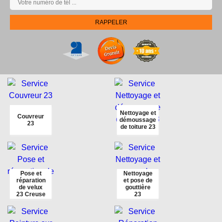
Nettoyage et
Couvreur
démoussage
23
de toiture 23
Pose et
Nettoyage
réparation
et pose de
de velux
gouttière
23 Creuse
23