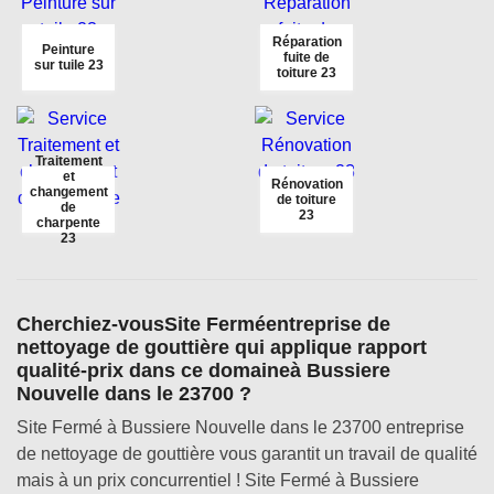
Réparation
Peinture
fuite de
sur tuile 23
toiture 23
Traitement
et
Rénovation
changement
de toiture
de
23
charpente
23
Cherchiez-vousSite Ferméentreprise de
nettoyage de gouttière qui applique rapport
qualité-prix dans ce domaineà Bussiere
Nouvelle dans le 23700 ?
Site Fermé à Bussiere Nouvelle dans le 23700 entreprise
de nettoyage de gouttière vous garantit un travail de qualité
mais à un prix concurrentiel ! Site Fermé à Bussiere