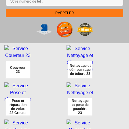
Nettoyage et
Couvreur
démoussage
23
de toiture 23
Pose et
Nettoyage
réparation
et pose de
de velux
gouttière
23 Creuse
23