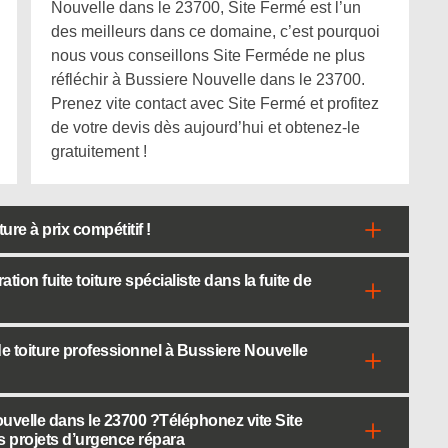
Nouvelle dans le 23700, Site Fermé est l’un
des meilleurs dans ce domaine, c’est pourquoi
nous vous conseillons Site Ferméde ne plus
réfléchir à Bussiere Nouvelle dans le 23700.
Prenez vite contact avec Site Fermé et profitez
de votre devis dès aujourd’hui et obtenez-le
gratuitement !
ure à prix compétitif !
tion fuite toiture spécialiste dans la fuite de
 toiture professionnel à Bussiere Nouvelle
ouvelle dans le 23700 ?Téléphonez vite Site
s projets d’urgence répara