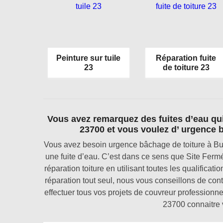
Peinture sur tuile
Réparation fuite
23
de toiture 23
Vous avez remarquez des fuites d’eau qui 
23700 et vous voulez d’ urgence b
Vous avez besoin urgence bâchage de toiture à Bus
une fuite d’eau. C’est dans ce sens que Site Ferm
réparation toiture en utilisant toutes les qualificat
réparation tout seul, nous vous conseillons de co
effectuer tous vos projets de couvreur professionn
23700 connaitre v