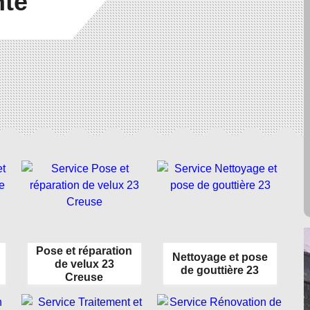
nté
Pose et réparation
Nettoyage et pose
de velux 23
de gouttière 23
Creuse