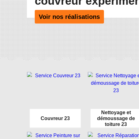
couvreur expérime
Voir nos réalisations
Nettoyage et
Couvreur 23
démoussage de
toiture 23