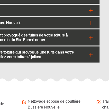
iere Nouvelle
ont provoqué des fuites de votre toiture à
besoin de Site Fermé couvr
 toiture qui provoque une fuite dans votre
ez votre toiture à{client
Nettoyage et pose de gouttière
Tra
 de
Bussiere Nouvelle
cha