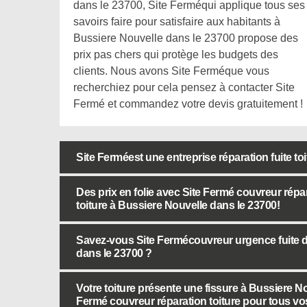
dans le 23700, Site Ferméqui applique tous ses
savoirs faire pour satisfaire aux habitants à
Bussiere Nouvelle dans le 23700 propose des
prix pas chers qui protège les budgets des
clients. Nous avons Site Ferméque vous
recherchiez pour cela pensez à contacter Site
Fermé et commandez votre devis gratuitement !
Site Ferméest une entreprise réparation fuite toit
Des prix en folie avec Site Fermé couvreur répara
toiture à Bussiere Nouvelle dans le 23700!
Savez-vous Site Fermécouvreur urgence fuite de
dans le 23700 ?
Votre toiture présente une fissure à Bussiere N
Fermé couvreur réparation toiture pour tous vo