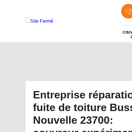
COU
Entreprise réparati
fuite de toiture Bus
Nouvelle 23700: