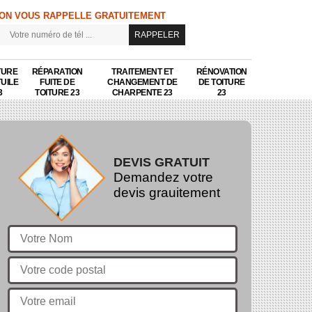
ON VOUS RAPPELLE GRATUITEMENT
TURE
RÉPARATION
TRAITEMENT ET
RÉNOVATION
TUILE
FUITE DE
CHANGEMENT DE
DE TOITURE
3
TOITURE 23
CHARPENTE 23
23
DEVIS GRATUIT
Demandez votre
devis grauitement