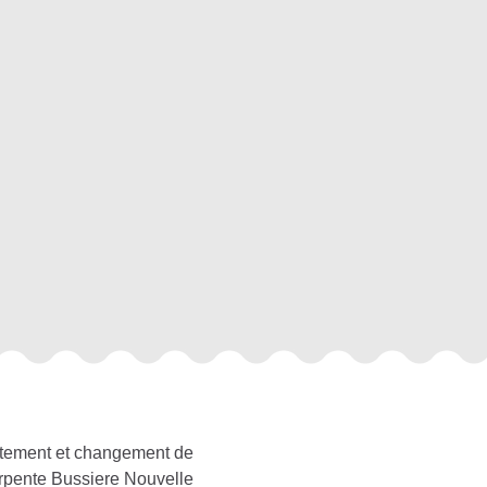
itement et changement de
rpente Bussiere Nouvelle