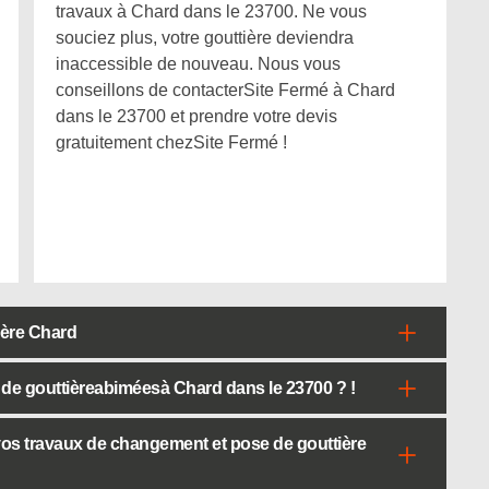
travaux à Chard dans le 23700. Ne vous
souciez plus, votre gouttière deviendra
inaccessible de nouveau. Nous vous
conseillons de contacterSite Fermé à Chard
dans le 23700 et prendre votre devis
gratuitement chezSite Fermé !
ière Chard
 de gouttièreabiméesà Chard dans le 23700 ? !
vos travaux de changement et pose de gouttière