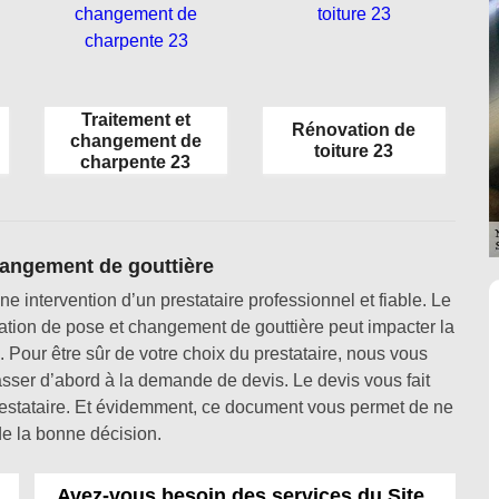
Traitement et
Rénovation de
changement de
toiture 23
charpente 23
hangement de gouttière
 intervention d’un prestataire professionnel et fiable. Le
pération de pose et changement de gouttière peut impacter la
 Pour être sûr de votre choix du prestataire, nous vous
ser d’abord à la demande de devis. Le devis vous fait
 prestataire. Et évidemment, ce document vous permet de ne
e la bonne décision.
Avez-vous besoin des services du Site