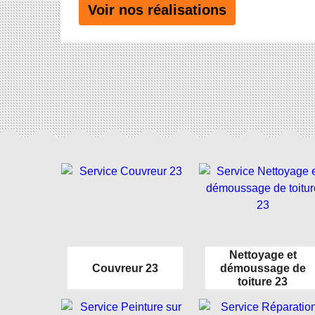
Voir nos réalisations
Nettoyage et
Couvreur 23
démoussage de
toiture 23