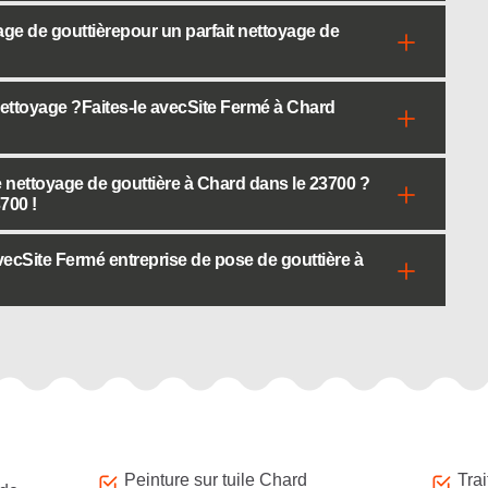
age de gouttièrepour un parfait nettoyage de
ettoyage ?Faites-le avecSite Fermé à Chard
e nettoyage de gouttière à Chard dans le 23700 ?
700 !
ecSite Fermé entreprise de pose de gouttière à
Peinture sur tuile Chard
Tra