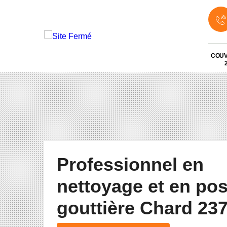
COU
Professionnel en
nettoyage et en po
gouttière Chard 23