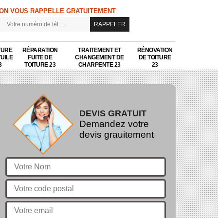
ON VOUS RAPPELLE GRATUITEMENT
TURE
RÉPARATION
TRAITEMENT ET
RÉNOVATION
TUILE
FUITE DE
CHANGEMENT DE
DE TOITURE
3
TOITURE 23
CHARPENTE 23
23
DEVIS GRATUIT
Demandez votre
devis grauitement