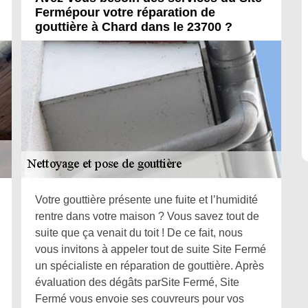
Fermépour votre réparation de
gouttière à Chard dans le 23700 ?
Votre gouttière présente une fuite et l’humidité
rentre dans votre maison ? Vous savez tout de
suite que ça venait du toit ! De ce fait, nous
vous invitons à appeler tout de suite Site Fermé
un spécialiste en réparation de gouttière. Après
évaluation des dégâts parSite Fermé, Site
Fermé vous envoie ses couvreurs pour vos