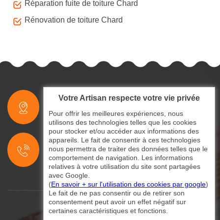
Réparation fuite de toiture Chard
Rénovation de toiture Chard
Votre Artisan respecte votre vie privée
indisponible
Pour offrir les meilleures expériences, nous
utilisons des technologies telles que les cookies
pour stocker et/ou accéder aux informations des
indisponible
appareils. Le fait de consentir à ces technologies
nous permettra de traiter des données telles que le
indisponible
comportement de navigation. Les informations
relatives à votre utilisation du site sont partagées
avec Google.
(
En savoir + sur l'utilisation des cookies par google
)
Le fait de ne pas consentir ou de retirer son
consentement peut avoir un effet négatif sur
certaines caractéristiques et fonctions.
©2024 - 2026 Tout droit réservé