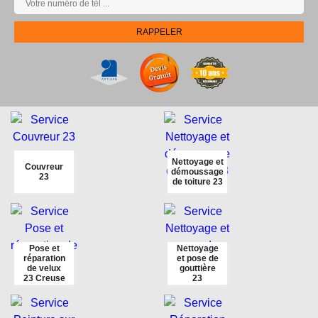
Nettoyage et
Couvreur
démoussage
23
de toiture 23
Pose et
Nettoyage
réparation
et pose de
de velux
gouttière
23 Creuse
23