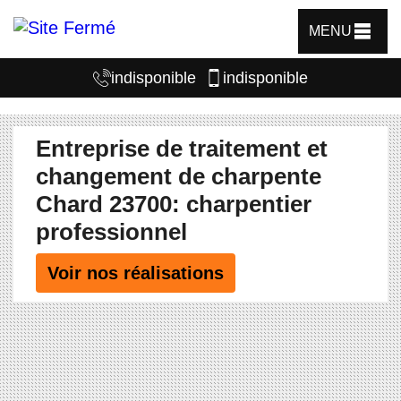
MENU
indisponible
indisponible
Entreprise de traitement et
changement de charpente
Chard 23700: charpentier
professionnel
Voir nos réalisations