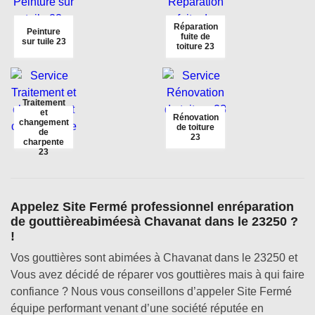
Réparation
Peinture
fuite de
sur tuile 23
toiture 23
Traitement
et
Rénovation
changement
de toiture
de
23
charpente
23
Appelez Site Fermé professionnel enréparation
de gouttièreabiméesà Chavanat dans le 23250 ?
!
Vos gouttières sont abimées à Chavanat dans le 23250 et
Vous avez décidé de réparer vos gouttières mais à qui faire
confiance ? Nous vous conseillons d’appeler Site Fermé
équipe performant venant d’une société réputée en