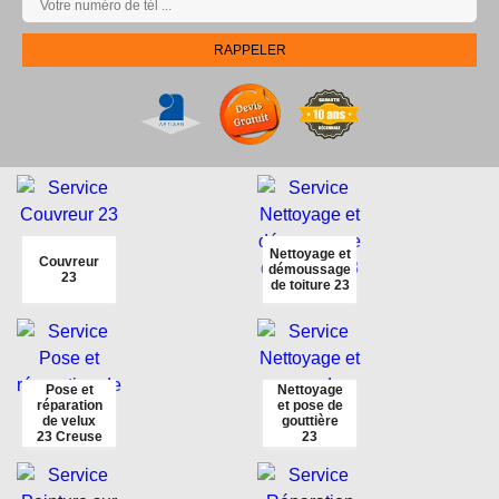
Nettoyage et
Couvreur
démoussage
23
de toiture 23
Pose et
Nettoyage
réparation
et pose de
de velux
gouttière
23 Creuse
23