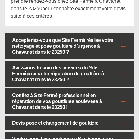
prendre rendez-vous chez Site Fermé à Chavanat
dans le 23250pour connaître exactement votre devis
suite à ces critères
Accepteriez-vous que Site Fermé réalise votre
nettoyage et pose gouttière d’urgence à
Chavanat dans le 23250 ?
Avez-vous besoin des services du Site
Fermépour votre réparation de gouttière à
Chavanat dans le 23250 ?
Confiez à Site Fermé professionnel en
réparation de vos gouttières soulevées à
Chavanat dans le 23250 !
Devis pose et changement de gouttière
Voulez-vous faire confiance à Site Fermé pour