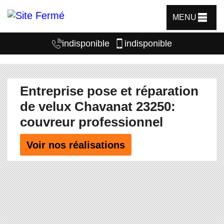
MENU
indisponible
indisponible
Entreprise pose et réparation
de velux Chavanat 23250:
couvreur professionnel
Voir nos réalisations