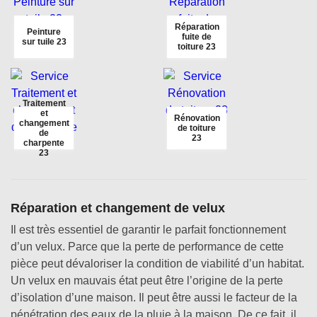
Réparation
Peinture
fuite de
sur tuile 23
toiture 23
Traitement
et
Rénovation
changement
de toiture
de
23
charpente
23
Réparation et changement de velux
Il est très essentiel de garantir le parfait fonctionnement
d’un velux. Parce que la perte de performance de cette
pièce peut dévaloriser la condition de viabilité d’un habitat.
Un velux en mauvais état peut être l’origine de la perte
d’isolation d’une maison. Il peut être aussi le facteur de la
pénétration des eaux de la pluie à la maison. De ce fait, il