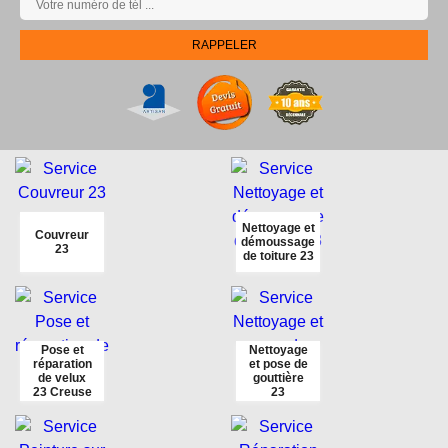
Nettoyage et
Couvreur
démoussage
23
de toiture 23
Pose et
Nettoyage
réparation
et pose de
de velux
gouttière
23 Creuse
23