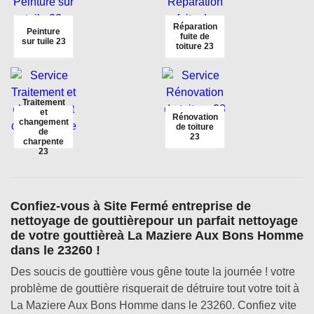
Réparation
Peinture
fuite de
sur tuile 23
toiture 23
Traitement
et
Rénovation
changement
de toiture
de
23
charpente
23
Confiez-vous à Site Fermé entreprise de
nettoyage de gouttièrepour un parfait nettoyage
de votre gouttièreà La Maziere Aux Bons Homme
dans le 23260 !
Des soucis de gouttière vous gêne toute la journée ! votre
problème de gouttière risquerait de détruire tout votre toit à
La Maziere Aux Bons Homme dans le 23260. Confiez vite