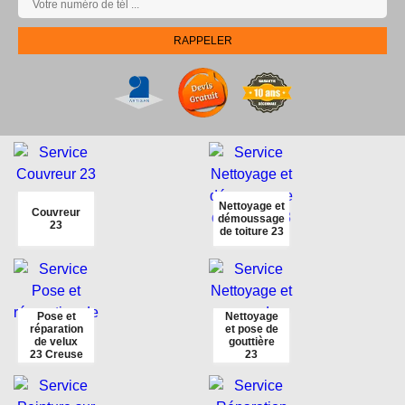
Nettoyage et
Couvreur
démoussage
23
de toiture 23
Pose et
Nettoyage
réparation
et pose de
de velux
gouttière
23 Creuse
23