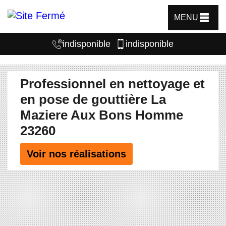
MENU
indisponible
indisponible
Professionnel en nettoyage et
en pose de gouttière La
Maziere Aux Bons Homme
23260
Voir nos réalisations