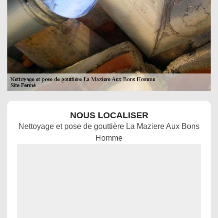
NOUS LOCALISER
Nettoyage et pose de gouttière La Maziere Aux Bons
Homme