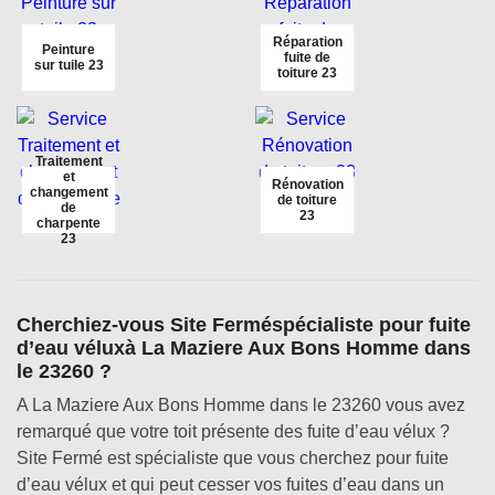
Réparation
Peinture
fuite de
sur tuile 23
toiture 23
Traitement
et
Rénovation
changement
de toiture
de
23
charpente
23
Cherchiez-vous Site Ferméspécialiste pour fuite
d’eau véluxà La Maziere Aux Bons Homme dans
le 23260 ?
A La Maziere Aux Bons Homme dans le 23260 vous avez
remarqué que votre toit présente des fuite d’eau vélux ?
Site Fermé est spécialiste que vous cherchez pour fuite
d’eau vélux et qui peut cesser vos fuites d’eau dans un