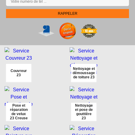
Nettoyage et
Couvreur
démoussage
23
de toiture 23
Pose et
Nettoyage
réparation
et pose de
de velux
gouttière
23 Creuse
23