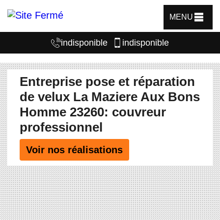
MENU
indisponible
indisponible
Entreprise pose et réparation
de velux La Maziere Aux Bons
Homme 23260: couvreur
professionnel
Voir nos réalisations