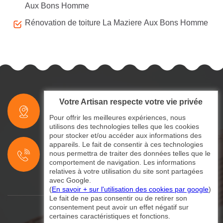
Aux Bons Homme
Rénovation de toiture La Maziere Aux Bons Homme
Votre Artisan respecte votre vie privée
indisponible
Pour offrir les meilleures expériences, nous
utilisons des technologies telles que les cookies
pour stocker et/ou accéder aux informations des
indisponible
appareils. Le fait de consentir à ces technologies
nous permettra de traiter des données telles que le
indisponible
comportement de navigation. Les informations
relatives à votre utilisation du site sont partagées
avec Google.
(
En savoir + sur l'utilisation des cookies par google
)
Le fait de ne pas consentir ou de retirer son
consentement peut avoir un effet négatif sur
certaines caractéristiques et fonctions.
©2024 - 2026 Tout droit réservé