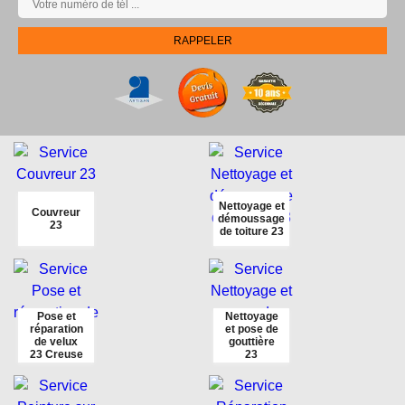
Nettoyage et
Couvreur
démoussage
23
de toiture 23
Pose et
Nettoyage
réparation
et pose de
de velux
gouttière
23 Creuse
23