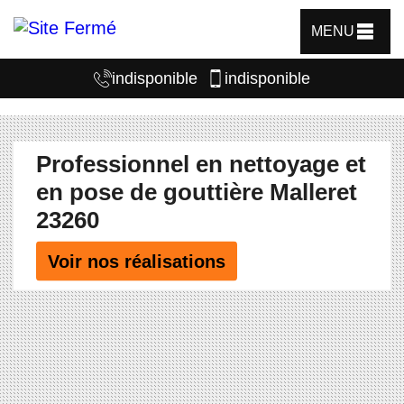
MENU
indisponible
indisponible
Professionnel en nettoyage et
en pose de gouttière Malleret
23260
Voir nos réalisations