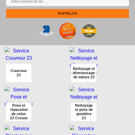
Nettoyage et
Couvreur
démoussage
23
de toiture 23
Pose et
Nettoyage
réparation
et pose de
de velux
gouttière
23 Creuse
23