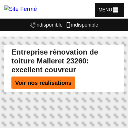
MENU
indisponible
indisponible
Entreprise rénovation de
toiture Malleret 23260:
excellent couvreur
Voir nos réalisations