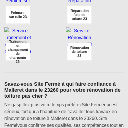
Réparation
Peinture
fuite de
sur tuile 23
toiture 23
Traitement
et
Rénovation
changement
de toiture
de
23
charpente
23
Savez-vous Site Fermé à qui faire confiance à
Malleret dans le 23260 pour votre rénovation de
toiture pas cher ?
Ne gaspillez plus votre temps préférezSite Ferméqui est
sérieux, fort qui a l’habitude de travailler tous travaux en
rénovation de toiture à Malleret dans le 23260. Site
Fermévous confirme ses qualités, ses compétences tout en