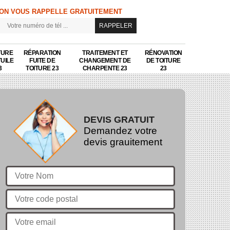
ON VOUS RAPPELLE GRATUITEMENT
TURE
RÉPARATION
TRAITEMENT ET
RÉNOVATION
TUILE
FUITE DE
CHANGEMENT DE
DE TOITURE
3
TOITURE 23
CHARPENTE 23
23
DEVIS GRATUIT
Demandez votre
devis grauitement