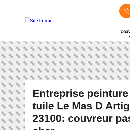
COU
Entreprise peinture
tuile Le Mas D Arti
23100: couvreur pa