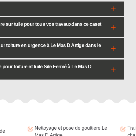
ure sur tuile pour tous vos travauxdans ce caset
ur toiture en urgence à Le Mas D Artige dans le
pour toiture et tuile Site Fermé à Le Mas D
Nettoyage et pose de gouttière Le
Tra
 de
Mas D Artige
cha