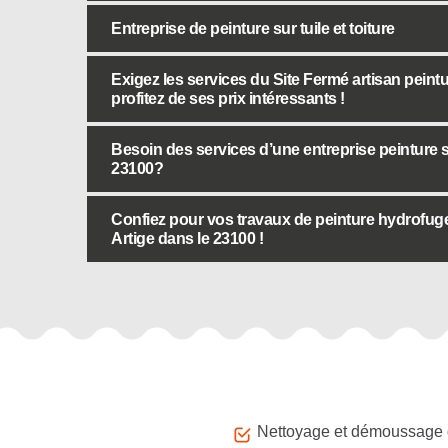
Entreprise de peinture sur tuile et toiture
Exigez les services du Site Fermé artisan peint
profitez de ses prix intéressants !
Besoin des services d’une entreprise peinture s
23100?
Confiez pour vos travaux de peinture hydrofuge 
Artige dans le 23100 !
Autres services
Nettoyage et démoussage