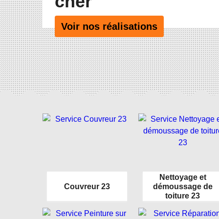
cher
Voir nos réalisations
Nettoyage et
Couvreur 23
démoussage de
toiture 23