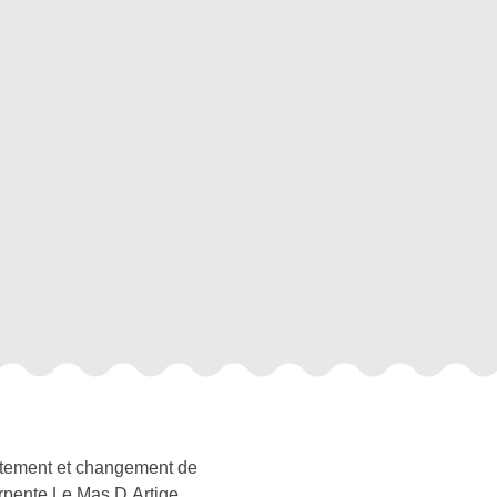
itement et changement de
rpente Le Mas D Artige