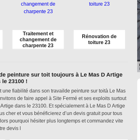
Traitement et
Rénovation de
changement de
toiture 23
charpente 23
e peinture sur toit toujours à Le Mas D Artige
 le 23100 !
une fiabilité dans son travailde peinture sur toità Le Mas
vitons de faire appel à Site Fermé et ses exploits surtout
D Artige dans le 23100. Et spécialement à Le Mas D Artige
us cher et vous bénéficierez d’un devis gratuit pour tous
alors pourquoi hésiter plus longtemps et commandez vite
tre devis l