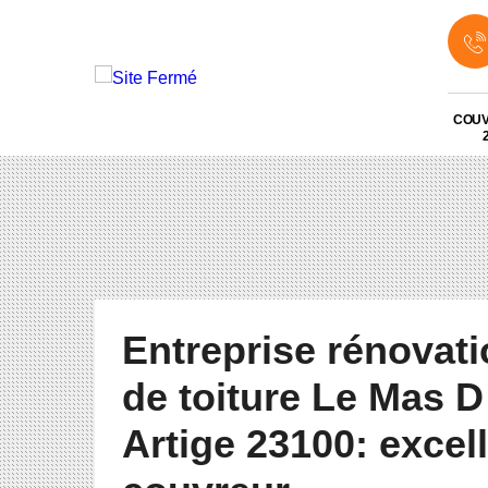
COU
Entreprise rénovat
de toiture Le Mas D
Artige 23100: excel