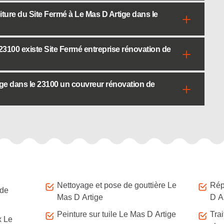
iture du Site Fermé à Le Mas D Artige dans le
3100 existe Site Fermé entreprise rénovation de
ge dans le 23100 un couvreur rénovation de
Nettoyage et pose de gouttière Le
Répa
 de
Mas D Artige
D A
Peinture sur tuile Le Mas D Artige
Tra
x Le