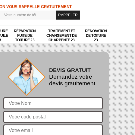
ON VOUS RAPPELLE GRATUITEMENT
TURE
RÉPARATION
TRAITEMENT ET
RÉNOVATION
TUILE
FUITE DE
CHANGEMENT DE
DE TOITURE
3
TOITURE 23
CHARPENTE 23
23
DEVIS GRATUIT
Demandez votre
devis grauitement