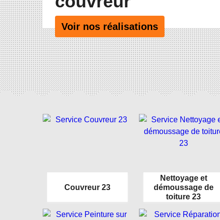
couvreur
Voir nos réalisations
Nettoyage et
Couvreur 23
démoussage de
toiture 23