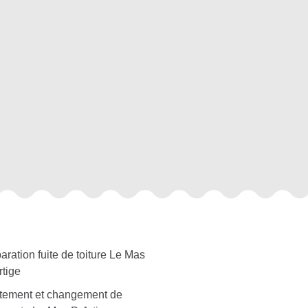
ration fuite de toiture Le Mas
rtige
itement et changement de