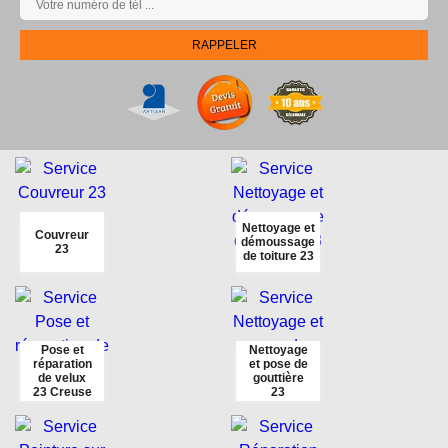
Nettoyage et
Couvreur
démoussage
23
de toiture 23
Pose et
Nettoyage
réparation
et pose de
de velux
gouttière
23 Creuse
23