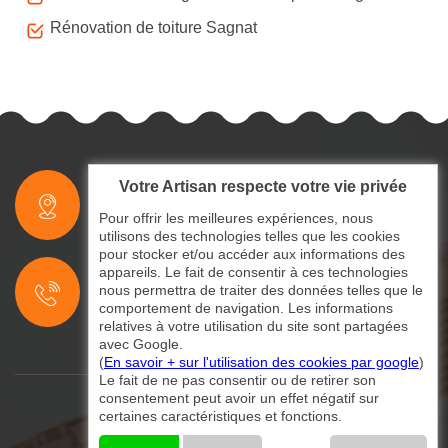
Rénovation de toiture Sagnat
Votre Artisan respecte votre vie privée
indisponible
Pour offrir les meilleures expériences, nous
utilisons des technologies telles que les cookies
pour stocker et/ou accéder aux informations des
indisponible
appareils. Le fait de consentir à ces technologies
nous permettra de traiter des données telles que le
indisponible
comportement de navigation. Les informations
relatives à votre utilisation du site sont partagées
avec Google.
(
En savoir + sur l'utilisation des cookies par google
)
Le fait de ne pas consentir ou de retirer son
consentement peut avoir un effet négatif sur
certaines caractéristiques et fonctions.
©2024 - 2026 Tout droit réservé
Mentions légales
-
Contactez-nous