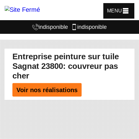
MENU
indisponible
indisponible
Entreprise peinture sur tuile
Sagnat 23800: couvreur pas
cher
Voir nos réalisations