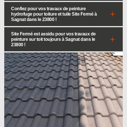
Confiez pour vos travaux de peinture
hydrofuge pour toiture et tuile Site Fermé à
Sagnat dans le 23800 !
Site Fermé est assidu pour vos travaux de
peinture sur toit toujours à Sagnat dans le
23800 !