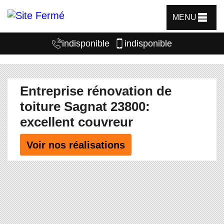
MENU
indisponible
indisponible
Entreprise rénovation de
toiture Sagnat 23800:
excellent couvreur
Voir nos réalisations