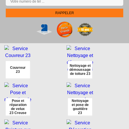
Nettoyage et
Couvreur
démoussage
23
de toiture 23
Pose et
Nettoyage
réparation
et pose de
de velux
gouttière
23 Creuse
23