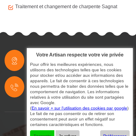
Traitement et changement de charpente Sagnat
Votre Artisan respecte votre vie privée
indisponible
Pour offrir les meilleures expériences, nous
utilisons des technologies telles que les cookies
pour stocker et/ou accéder aux informations des
indisponible
appareils. Le fait de consentir à ces technologies
nous permettra de traiter des données telles que le
indisponible
comportement de navigation. Les informations
relatives à votre utilisation du site sont partagées
avec Google.
(
En savoir + sur l'utilisation des cookies par google
)
Le fait de ne pas consentir ou de retirer son
consentement peut avoir un effet négatif sur
certaines caractéristiques et fonctions.
©2024 - 2026 Tout droit réservé
Mentions légales
-
Contactez-nous